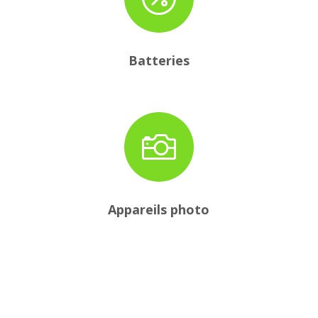
Batteries

Appareils photo
Prendre rendez-vous