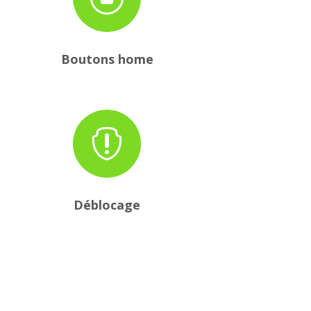
Boutons home

Déblocage