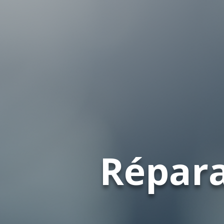
Répara