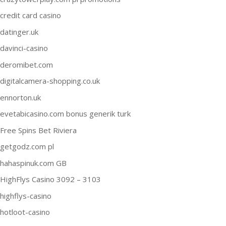
credit card casino
datinger.uk
davinci-casino
deromibet.com
digitalcamera-shopping.co.uk
ennorton.uk
evetabicasino.com bonus generik turk
Free Spins Bet Riviera
getgodz.com pl
hahaspinuk.com GB
HighFlys Casino 3092 – 3103
highflys-casino
hotloot-casino