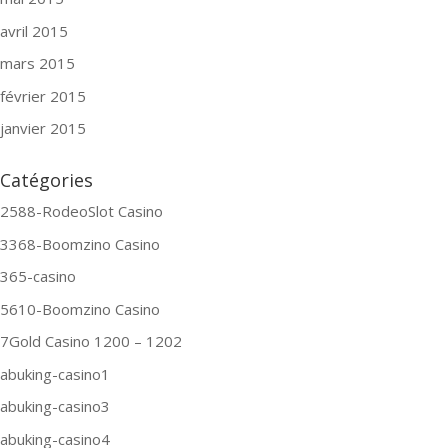
avril 2015
mars 2015
février 2015
janvier 2015
Catégories
2588-RodeoSlot Casino
3368-Boomzino Casino
365-casino
5610-Boomzino Casino
7Gold Casino 1200 – 1202
abuking-casino1
abuking-casino3
abuking-casino4