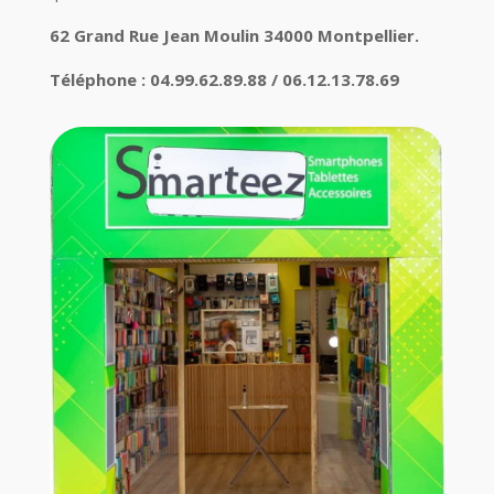
62 Grand Rue Jean Moulin 34000 Montpellier.
Téléphone : 04.99.62.89.88 / 06.12.13.78.69