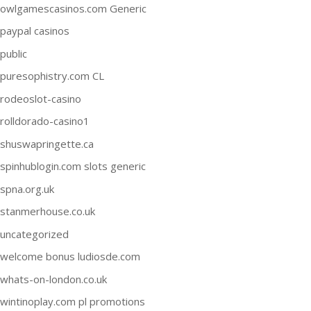
owlgamescasinos.com Generic
paypal casinos
public
puresophistry.com CL
rodeoslot-casino
rolldorado-casino1
shuswapringette.ca
spinhublogin.com slots generic
spna.org.uk
stanmerhouse.co.uk
uncategorized
welcome bonus ludiosde.com
whats-on-london.co.uk
wintinoplay.com pl promotions