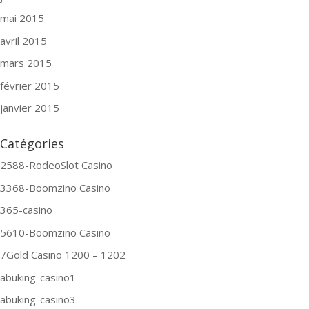
mai 2015
avril 2015
mars 2015
février 2015
janvier 2015
Catégories
2588-RodeoSlot Casino
3368-Boomzino Casino
365-casino
5610-Boomzino Casino
7Gold Casino 1200 – 1202
abuking-casino1
abuking-casino3