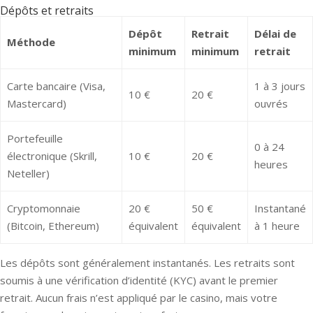
Dépôts et retraits
Dépôt
Retrait
Délai de
Méthode
minimum
minimum
retrait
Carte bancaire (Visa,
1 à 3 jours
10 €
20 €
Mastercard)
ouvrés
Portefeuille
0 à 24
électronique (Skrill,
10 €
20 €
heures
Neteller)
Cryptomonnaie
20 €
50 €
Instantané
(Bitcoin, Ethereum)
équivalent
équivalent
à 1 heure
Les dépôts sont généralement instantanés. Les retraits sont
soumis à une vérification d’identité (KYC) avant le premier
retrait. Aucun frais n’est appliqué par le casino, mais votre