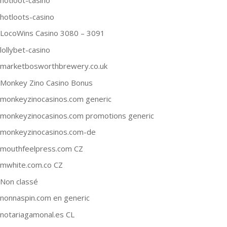
hotloot-casino
hotloots-casino
LocoWins Casino 3080 – 3091
lollybet-casino
marketbosworthbrewery.co.uk
Monkey Zino Casino Bonus
monkeyzinocasinos.com generic
monkeyzinocasinos.com promotions generic
monkeyzinocasinos.com-de
mouthfeelpress.com CZ
mwhite.com.co CZ
Non classé
nonnaspin.com en generic
notariagamonal.es CL