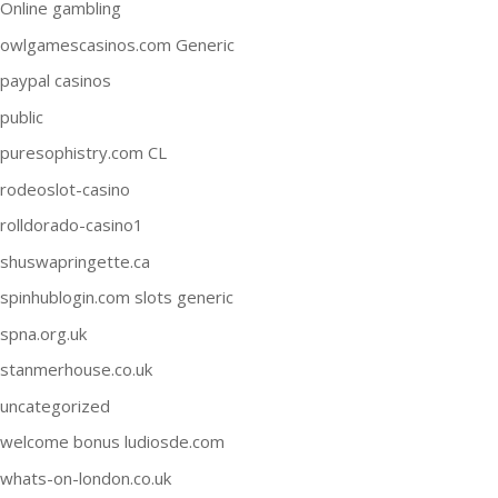
Online gambling
owlgamescasinos.com Generic
paypal casinos
public
puresophistry.com CL
rodeoslot-casino
rolldorado-casino1
shuswapringette.ca
spinhublogin.com slots generic
spna.org.uk
stanmerhouse.co.uk
uncategorized
welcome bonus ludiosde.com
whats-on-london.co.uk