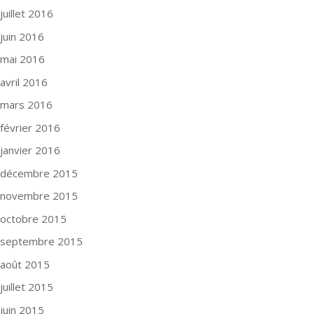
juillet 2016
juin 2016
mai 2016
avril 2016
mars 2016
février 2016
janvier 2016
décembre 2015
novembre 2015
octobre 2015
septembre 2015
août 2015
juillet 2015
juin 2015