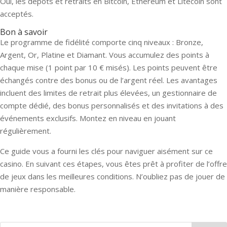
Oui, les dépôts et retraits en Bitcoin, Ethereum et Litecoin sont
acceptés.
Bon à savoir
Le programme de fidélité comporte cinq niveaux : Bronze,
Argent, Or, Platine et Diamant. Vous accumulez des points à
chaque mise (1 point par 10 € misés). Les points peuvent être
échangés contre des bonus ou de l’argent réel. Les avantages
incluent des limites de retrait plus élevées, un gestionnaire de
compte dédié, des bonus personnalisés et des invitations à des
événements exclusifs. Montez en niveau en jouant
régulièrement.
Ce guide vous a fourni les clés pour naviguer aisément sur ce
casino. En suivant ces étapes, vous êtes prêt à profiter de l’offre
de jeux dans les meilleures conditions. N’oubliez pas de jouer de
manière responsable.