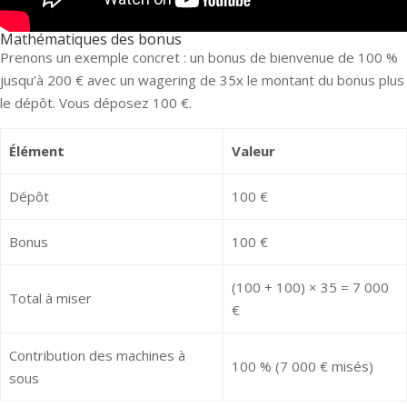
Mathématiques des bonus
Prenons un exemple concret : un bonus de bienvenue de 100 %
jusqu’à 200 € avec un wagering de 35x le montant du bonus plus
le dépôt. Vous déposez 100 €.
Élément
Valeur
Dépôt
100 €
Bonus
100 €
(100 + 100) × 35 = 7 000
Total à miser
€
Contribution des machines à
100 % (7 000 € misés)
sous