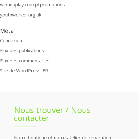
wintinoplay.com pl promotions
youthworker.org.uk
Méta
Connexion
Flux des publications
Flux des commentaires
Site de WordPress-FR
Nous trouver / Nous
contacter
Notre boutique et notre atelier de réparation