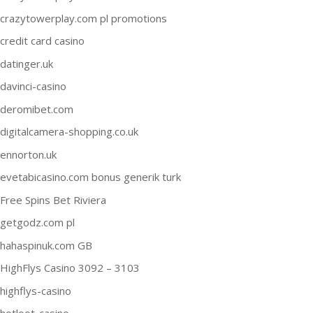
crazytowerplay.com pl promotions
credit card casino
datinger.uk
davinci-casino
deromibet.com
digitalcamera-shopping.co.uk
ennorton.uk
evetabicasino.com bonus generik turk
Free Spins Bet Riviera
getgodz.com pl
hahaspinuk.com GB
HighFlys Casino 3092 – 3103
highflys-casino