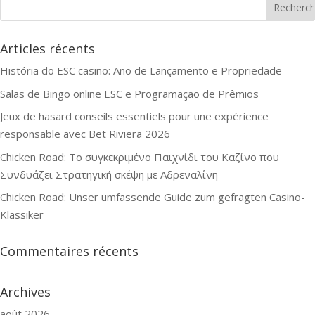
Articles récents
História do ESC casino: Ano de Lançamento e Propriedade
Salas de Bingo online ESC e Programação de Prêmios
Jeux de hasard conseils essentiels pour une expérience
responsable avec Bet Riviera 2026
Chicken Road: Το συγκεκριμένο Παιχνίδι του Καζίνο που
Συνδυάζει Στρατηγική σκέψη με Αδρεναλίνη
Chicken Road: Unser umfassende Guide zum gefragten Casino-
Klassiker
Commentaires récents
Archives
août 2026