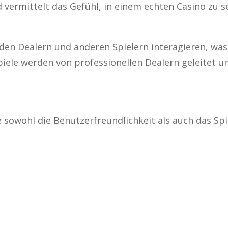
vermittelt das Gefühl, in einem echten Casino zu se
 den Dealern und anderen Spielern interagieren, was
iele werden von professionellen Dealern geleitet un
e sowohl die Benutzerfreundlichkeit als auch das Spi