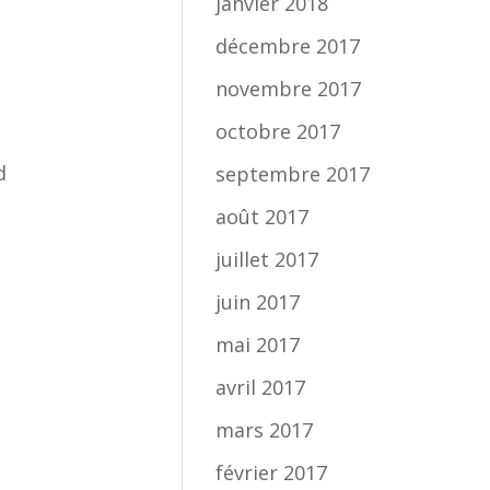
janvier 2018
décembre 2017
novembre 2017
octobre 2017
d
septembre 2017
août 2017
juillet 2017
juin 2017
mai 2017
avril 2017
mars 2017
février 2017