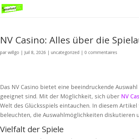
NV Casino: Alles über die Spiel
par
willgo
|
Juil 8, 2026
|
uncategorized
|
0 commentaires
Das NV Casino bietet eine beeindruckende Auswahl a
geeignet sind. Mit der Möglichkeit, sich über
NV Cas
Welt des Glücksspiels eintauchen. In diesem Artike
beleuchten, die Auswahlmöglichkeiten diskutieren u
Vielfalt der Spiele