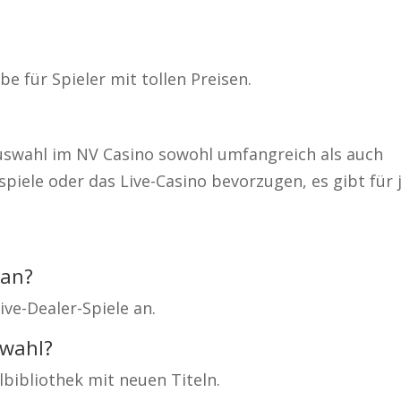
 für Spieler mit tollen Preisen.
uswahl im NV Casino sowohl umfangreich als auch
spiele oder das Live-Casino bevorzugen, es gibt für 
 an?
ve-Dealer-Spiele an.
swahl?
lbibliothek mit neuen Titeln.