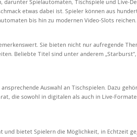
n, darunter Spielautomaten, Tischspiele und Live-De
 Geschmack etwas dabei ist. Spieler können aus hunde
automaten bis hin zu modernen Video-Slots reichen.
emerkenswert. Sie bieten nicht nur aufregende Th
ten. Beliebte Titel sind unter anderem „Starburst“,
 ansprechende Auswahl an Tischspielen. Dazu gehö
rat, die sowohl in digitalen als auch in Live-Format
t und bietet Spielern die Möglichkeit, in Echtzeit g