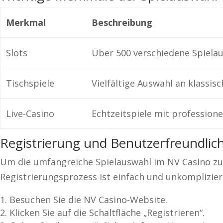
Merkmal
Beschreibung
Slots
Über 500 verschiedene Spiela
Tischspiele
Vielfältige Auswahl an klassi
Live-Casino
Echtzeitspiele mit professione
Registrierung und Benutzerfreundlich
Um die umfangreiche Spielauswahl im NV Casino zu 
Registrierungsprozess ist einfach und unkomplizier
Besuchen Sie die NV Casino-Website.
Klicken Sie auf die Schaltfläche „Registrieren“.