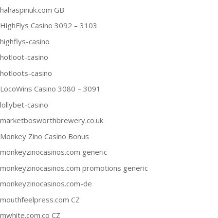
hahaspinuk.com GB
HighFlys Casino 3092 – 3103
highflys-casino
hotloot-casino
hotloots-casino
LocoWins Casino 3080 – 3091
lollybet-casino
marketbosworthbrewery.co.uk
Monkey Zino Casino Bonus
monkeyzinocasinos.com generic
monkeyzinocasinos.com promotions generic
monkeyzinocasinos.com-de
mouthfeelpress.com CZ
mwhite.com.co CZ