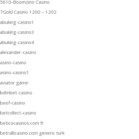
5610-Boomzino Casino
7Gold Casino 1200 – 1202
abuking-casino1
abuking-casino3
abuking-casino4
alexander-casino
asino-casino
asino-casino1
aviator game
bdmbet-casino
beef-casino
betcollect-casino
beticocasinos.com fr
betrallicasino.com generic turk