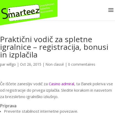
Praktični vodič za spletne
igralnice – registracija, bonusi
in izplačila
par
willgo
|
Oct 26, 2015
|
Non classé
|
0 commentaires
Če iščete zanesljiv vodič za
Casino admiral
, ta članek pokriva vse
od registracije do prvega izplačila. Sledite korakom in nasvetom
za brezskrbno igralniško izkušnjo.
Priprava
Preverite stabilnost internetne povezave.