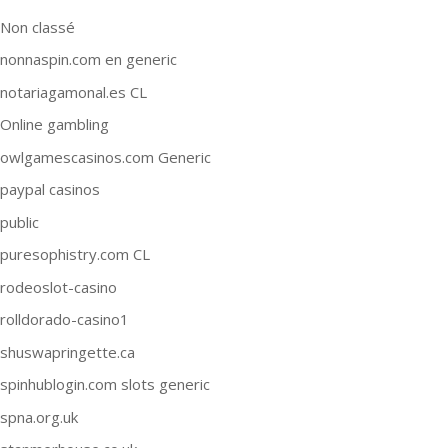
Non classé
nonnaspin.com en generic
notariagamonal.es CL
Online gambling
owlgamescasinos.com Generic
paypal casinos
public
puresophistry.com CL
rodeoslot-casino
rolldorado-casino1
shuswapringette.ca
spinhublogin.com slots generic
spna.org.uk