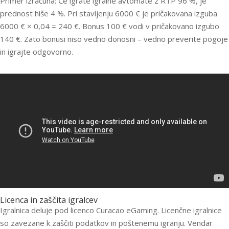
Primer izračuna: Če igrate igralne avtomate z RTP 96 %, je
prednost hiše 4 %. Pri stavljenju 6000 € je pričakovana izguba
6000 € × 0,04 = 240 €. Bonus 100 € vodi v pričakovano izgubo
140 €. Zato bonusi niso vedno donosni – vedno preverite pogoje
in igrajte odgovorno.
Licenca in zaščita igralcev
Igralnica deluje pod licenco Curacao eGaming. Licenčne igralnice
so zavezane k zaščiti podatkov in poštenemu igranju. Vendar