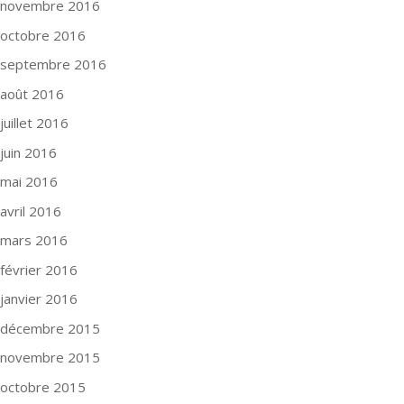
novembre 2016
octobre 2016
septembre 2016
août 2016
juillet 2016
juin 2016
mai 2016
avril 2016
mars 2016
février 2016
janvier 2016
décembre 2015
novembre 2015
octobre 2015