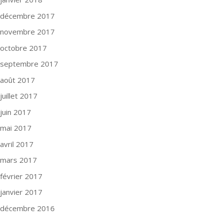
décembre 2017
novembre 2017
octobre 2017
septembre 2017
août 2017
juillet 2017
juin 2017
mai 2017
avril 2017
mars 2017
février 2017
janvier 2017
décembre 2016