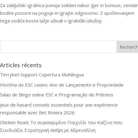
Za zaključek: igralnica ponuja soliden nabor iger in bonuse, vendar
bodite pozorni na pogoje in igrajte odgovorno. Z upoštevanjem
tega vodiča boste lažje uživali v igralniški izkušnji.
Articles récents
Terrybet Support Copertura Multilingua
História do ESC casino: Ano de Lançamento e Propriedade
Salas de Bingo online ESC e Programação de Prêmios
Jeux de hasard conseils essentiels pour une expérience
responsable avec Bet Riviera 2026
Chicken Road: Το συγκεκριμένο Παιχνίδι του Καζίνο που
Συνδυάζει Στρατηγική σκέψη με Αδρεναλίνη