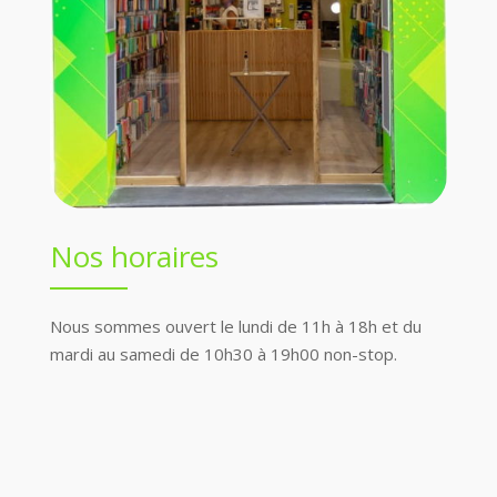
Nos horaires
Nous sommes ouvert le lundi de 11h à 18h et du
mardi au samedi de 10h30 à 19h00 non-stop.