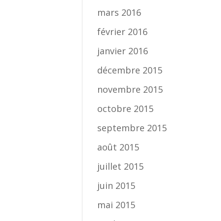
mars 2016
février 2016
janvier 2016
décembre 2015
novembre 2015
octobre 2015
septembre 2015
août 2015
juillet 2015
juin 2015
mai 2015