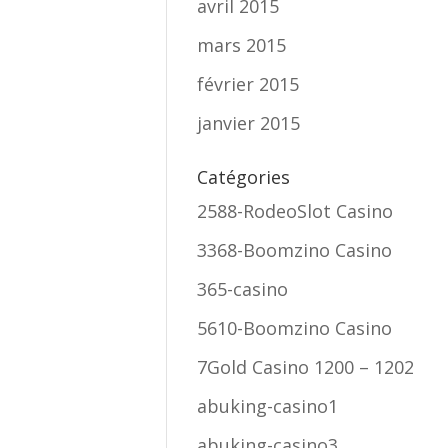
avril 2015
mars 2015
février 2015
janvier 2015
Catégories
2588-RodeoSlot Casino
3368-Boomzino Casino
365-casino
5610-Boomzino Casino
7Gold Casino 1200 – 1202
abuking-casino1
abuking-casino3