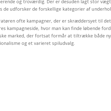
gerende og troværdig. Der er desuden lagt stor væg
ns de udforsker de forskellige kategorier af underho
ratøren ofte kampagner, der er skræddersyet til de
eres kampagneside, hvor man kan finde løbende ford
ske marked, der fortsat formår at tiltrække både n
onalisme og et varieret spiludvalg.