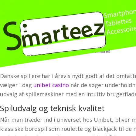
En dybdegående guide til ople
par
willgo
|
Juin 2, 2026
|
Non classé
|
0 commentaires
Danske spillere har i årevis nydt godt af det omfat
vælger i dag
unibet casino
når de søger underholdni
udvalg af spillemaskiner med en intuitiv brugerflad
Spiludvalg og teknisk kvalitet
Når man træder ind i universet hos Unibet, bliver 
klassiske bordspil som roulette og blackjack til de