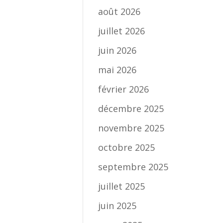
août 2026
juillet 2026
juin 2026
mai 2026
février 2026
décembre 2025
novembre 2025
octobre 2025
septembre 2025
juillet 2025
juin 2025