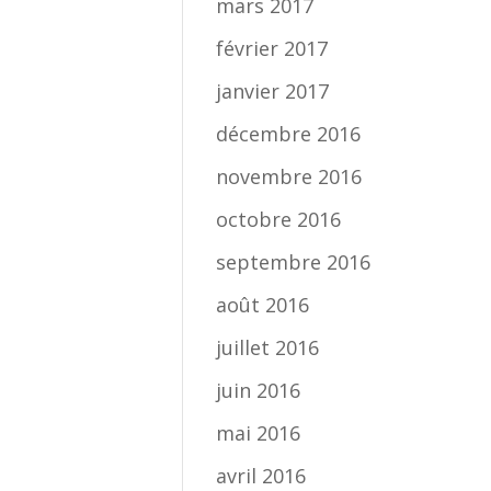
mars 2017
février 2017
janvier 2017
décembre 2016
novembre 2016
octobre 2016
septembre 2016
août 2016
juillet 2016
juin 2016
mai 2016
avril 2016