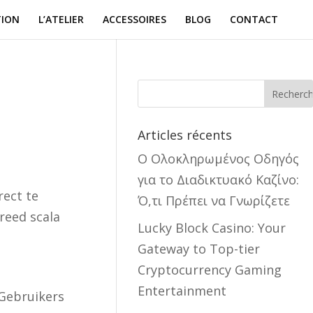
TION
L’ATELIER
ACCESSOIRES
BLOG
CONTACT
Articles récents
Ο Ολοκληρωμένος Οδηγός
για το Διαδικτυακό Καζίνο:
rect te
Ό,τι Πρέπει να Γνωρίζετε
reed scala
Lucky Block Casino: Your
Gateway to Top-tier
Cryptocurrency Gaming
Entertainment
 Gebruikers