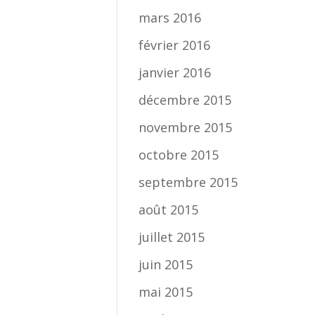
mars 2016
février 2016
janvier 2016
décembre 2015
novembre 2015
octobre 2015
septembre 2015
août 2015
juillet 2015
juin 2015
mai 2015