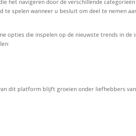
die het navigeren door de verschillende categorieën
d te spelen wanneer u besluit om deel te nemen aa
ne opties die inspelen op de nieuwste trends in de i
len:
an dit platform blijft groeien onder liefhebbers van