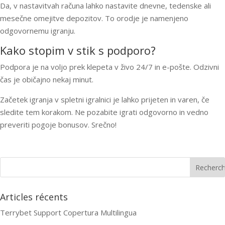
Da, v nastavitvah računa lahko nastavite dnevne, tedenske ali
mesečne omejitve depozitov. To orodje je namenjeno
odgovornemu igranju.
Kako stopim v stik s podporo?
Podpora je na voljo prek klepeta v živo 24/7 in e-pošte. Odzivni
čas je običajno nekaj minut.
Začetek igranja v spletni igralnici je lahko prijeten in varen, če
sledite tem korakom. Ne pozabite igrati odgovorno in vedno
preveriti pogoje bonusov. Srečno!
Articles récents
Terrybet Support Copertura Multilingua