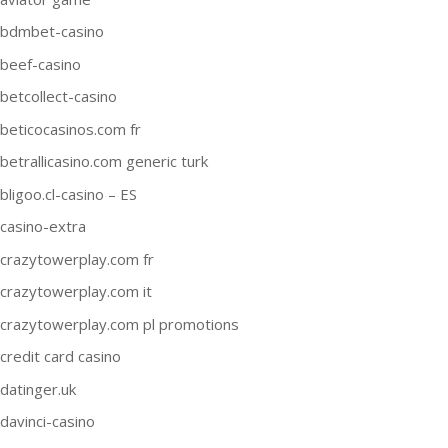
bdmbet-casino
beef-casino
betcollect-casino
beticocasinos.com fr
betrallicasino.com generic turk
bligoo.cl-casino – ES
casino-extra
crazytowerplay.com fr
crazytowerplay.com it
crazytowerplay.com pl promotions
credit card casino
datinger.uk
davinci-casino