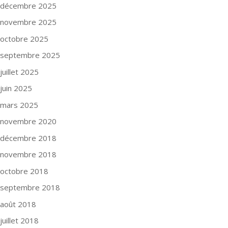
décembre 2025
novembre 2025
octobre 2025
septembre 2025
juillet 2025
juin 2025
mars 2025
novembre 2020
décembre 2018
novembre 2018
octobre 2018
septembre 2018
août 2018
juillet 2018