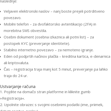
naslednje:
Veljaven elektronski naslov – nanj boste prejeli potrditveno
povezavo.
Mobilni telefon – za dvofaktorsko avtentikacijo (2FA) in
morebitna SMS obvestila.
Osebni dokument (osebna izkaznica ali potni list) – za
postopek KYC (preverjanje identitete).
Stabilno internetno povezavo – za nemoteno igranje.
Eden od podprtih načinov plačila – kreditna kartica, e-denarnica
ali kriptovaluta.
Čas – registracija traja manj kot 5 minut, preverjanje pa lahko
traja do 24 ur.
Ustvarjanje računa
Pojdite na domačo stran platforme in kliknite gumb
»Registracija«.
Izpolnite obrazec s svojimi osebnimi podatki (ime, priimek,