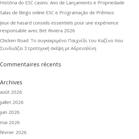
História do ESC casino: Ano de Lançamento e Propriedade
Salas de Bingo online ESC e Programação de Prêmios
Jeux de hasard conseils essentiels pour une expérience
responsable avec Bet Riviera 2026
Chicken Road: Το συγκεκριμένο Παιχνίδι του Καζίνο που
Συνδυάζει Στρατηγική σκέψη με Αδρεναλίνη
Commentaires récents
Archives
août 2026
juillet 2026
juin 2026
mai 2026
février 2026