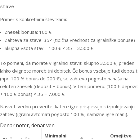
stave
Primer s konkretnimi številkami:
Znesek bonusa: 100 €
Zahteva za stave: 35× (tipična vrednost za igralniške bonuse)
Skupna vsota stav = 100 € × 35 = 3.500 €
To pomeni, da morate v igralnici staviti skupno 3.500 €, preden
lahko dvignete morebitni dobitek. Če bonus vsebuje tudi depozit
(npr. 100 % bonus do 200 €), se zahteva pogosto nanaša na
celoten znesek (depozit + bonus). V tem primeru: (100 € depozit
+ 100 € bonus) × 35 = 7.000 €.
Nasvet: vedno preverite, katere igre prispevajo k izpolnjevanju
zahtev (igralni avtomati pogosto 100 %, namizne igre manj).
Denar noter, denar ven
Minimalni
Omejitve