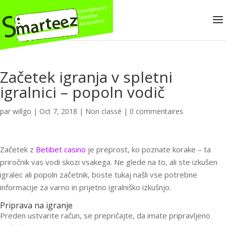
Začetek igranja v spletni
igralnici – popoln vodič
par
willgo
|
Oct 7, 2018
|
Non classé
|
0 commentaires
Začetek z
Betibet casino
je preprost, ko poznate korake – ta
priročnik vas vodi skozi vsakega. Ne glede na to, ali ste izkušen
igralec ali popoln začetnik, boste tukaj našli vse potrebne
informacije za varno in prijetno igralniško izkušnjo.
Priprava na igranje
Preden ustvarite račun, se prepričajte, da imate pripravljeno