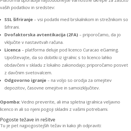
Platforma uporablja najsodobnejše varnostne ukrepe za zaščito
vaših podatkov in sredstev:
SSL šifriranje
– vsi podatki med brskalnikom in strežnikom so
šifrirani.
Dvofaktorska avtentikacija (2FA)
– priporočamo, da jo
vključite v nastavitvah računa.
Licenca
– platforma deluje pod licenco Curacao eGaming.
Upoštevajte, da so dobitki iz igralnic s to licenco lahko
obdavčeni v skladu z lokalno zakonodajo; priporočamo posvet
z davčnim svetovalcem.
Odgovorno igranje
– na voljo so orodja za omejitev
depozitov, časovne omejitve in samoizključitev.
Opomba:
Vedno preverite, ali ima spletna igralnica veljavno
licenco in ali so njeni pogoji skladni z vašimi potrebami.
Pogoste težave in rešitve
Tu je pet najpogostejših težav in kako jih odpraviti: