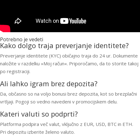
Potrebno je vedeti
Kako dolgo traja preverjanje identitete?
Preverjanje identitete (KYC) običajno traja do 24 ur. Dokumente
naložite v razdelku »Moj račun«. Priporočamo, da to storite takoj
po registraciji.
Ali lahko igram brez depozita?
Da, občasno so na voljo bonusi brez depozita, kot so brezplačni
vrtljaji. Pogoji so vedno navedeni v promocijskem delu.
Kateri valuti so podprti?
Platforma podpira več valut, vključno z EUR, USD, BTC in ETH.
Pri depozitu izberite želeno valuto.